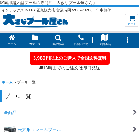
家庭用超大型プールの専門店「大きなプール屋さん」
インテックス INTEX 正規販売店 営業時間 9:00～18:00 年中無休
カート
ホーム
カテゴリ
商品検索
お問い合せ
ご利用案内
3,980円以上のご購入で全国送料無料
🚚13時までのご注文は即日発送
ホーム
>
プール一覧
プール一覧
全商品
長方形フレームプール