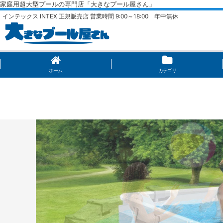
家庭用超大型プールの専門店「大きなプール屋さん」
インテックス INTEX 正規販売店 営業時間 9:00～18:00 年中無休
ホーム
カテゴリ