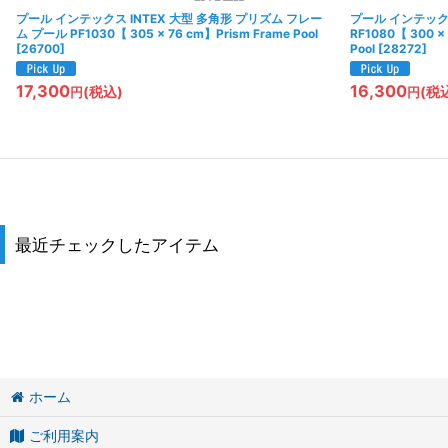
プール インテックス INTEX 大型 多角形 プリズム フレー
プール インテックス
ム プール PF1030【 305 × 76 cm】Prism Frame Pool
RF1080【 300 × 
[
26700
]
Pool
[
28272
]
17,300
16,300
(税込)
(税
円
円
最近チェックしたアイテム
ホーム
ご利用案内