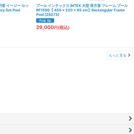
 円形 イージー セッ
プール インテックス INTEX 大型 長方形 フレーム プール
y Set Pool
RF1590【 450 × 220 × 85 cm】Rectangular Frame
Pool
[
28273
]
29,000
(税込)
円
もっと見る