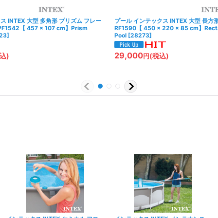
 INTEX 大型 多角形 プリズム フレー
プール インテックス INTEX 大型 長方
1542【 457 × 107 cm】Prism
RF1590【 450 × 220 × 85 cm】Rect
23
]
Pool
[
28273
]
29,000
込)
(税込)
円