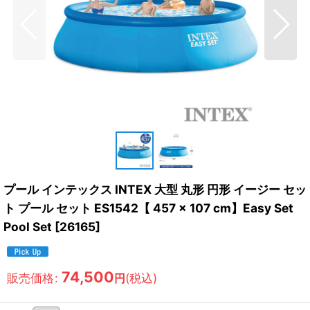
プール インテックス INTEX 大型 丸形 円形 イージー セッ
ト プール セット ES1542【 457 × 107 cm】Easy Set
Pool Set
[
26165
]
74,500
販売価格
:
(税込)
円