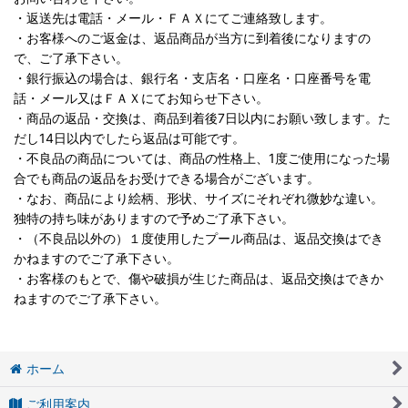
・返送先は電話・メール・ＦＡＸにてご連絡致します。
・お客様へのご返金は、返品商品が当方に到着後になりますの
で、ご了承下さい。
・銀行振込の場合は、銀行名・支店名・口座名・口座番号を電
話・メール又はＦＡＸにてお知らせ下さい。
・商品の返品・交換は、商品到着後7日以内にお願い致します。た
だし14日以内でしたら返品は可能です。
・不良品の商品については、商品の性格上、1度ご使用になった場
合でも商品の返品をお受けできる場合がございます。
・なお、商品により絵柄、形状、サイズにそれぞれ微妙な違い。
独特の持ち味がありますので予めご了承下さい。
・（不良品以外の）１度使用したプール商品は、返品交換はでき
かねますのでご了承下さい。
・お客様のもとで、傷や破損が生じた商品は、返品交換はできか
ねますのでご了承下さい。
ホーム
ご利用案内