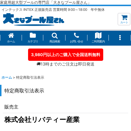
家庭用超大型プールの専門店「大きなプール屋さん」
インテックス INTEX 正規販売店 営業時間 9:00～18:00 年中無休
カート
ホーム
カテゴリ
商品検索
お問い合せ
ご利用案内
3,980円以上のご購入で全国送料無料
🚚13時までのご注文は即日発送
ホーム
>
特定商取引法表示
特定商取引法表示
販売主
株式会社リバティー産業