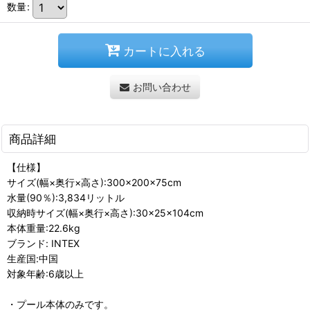
数量
:
カートに入れる
お問い合わせ
商品詳細
【仕様】
サイズ(幅×奥行×高さ):300×200×75cm
水量(90％):3,834リットル
収納時サイズ(幅×奥行×高さ):30×25×104cm
本体重量:22.6kg
ブランド: INTEX
生産国:中国
対象年齢:6歳以上
・プール本体のみです。