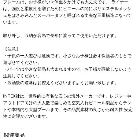
フレームは、お子様が少々体重をかけても大丈夫です。 ライナー
は、強度と柔軟性を増すためにビニールの間にポリエステルメッシ
ュをはさみ込んだスーパータフと呼ばれる丈夫な三重構造になって
います。
取り外し、収納が容易で長年に渡ってご使用いただけます。
【注意】
・子供の一人遊びは危険です。小さなお子様は必ず保護者のもとで
遊ばせてください。
・パーツは小さな部品も含まれますので、お子様が誤飲しないよう
注意してください。
・飲酒後の遊泳はお控えくださいますようお願い致します。
INTEX社は、世界的に有名な安心の海外メーカーです。レジャーや
アウトドア向けの大人数で楽しめる空気入れビニール製品からテン
トや本格的な大型プールまで、その品質素材の良さから耐久性 安定
性に定評がございます。
関連商品