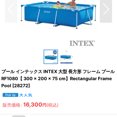
プール インテックス INTEX 大型 長方形 フレーム プール
RF1080【 300 × 200 × 75 cm】Rectangular Frame
Pool
[
28272
]
16,300
販売価格
:
(税込)
円