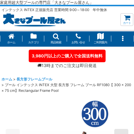
家庭用超大型プールの専門店「大きなプール屋さん」
インテックス INTEX 正規販売店 営業時間 9:00～18:00 年中無休
カート
ホーム
カテゴリ
商品検索
お問い合せ
ご利用案内
3,980円以上のご購入で全国送料無料
🚚13時までのご注文は即日発送
ホーム
>
長方形フレームプール
>
プール インテックス INTEX 大型 長方形 フレーム プール RF1080【 300 × 200
× 75 cm】Rectangular Frame Pool