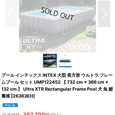
プール インテックス INTEX 大型 長方形 ウルトラ フレー
ムプール セット UMP122452 【 732 cm × 366 cm ×
132 cm 】 Ultra XTR Rectangular Frame Pool 犬 魚 鯉
養殖
[
26363EH
]
367,200
販売価格
:
(税込)