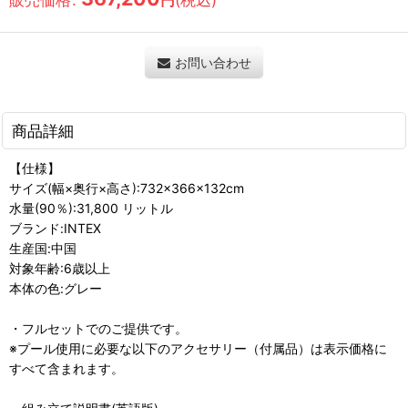
円
お問い合わせ
商品詳細
【仕様】
サイズ(幅×奥行×高さ):732×366×132cm
水量(90％):31,800 リットル
ブランド:INTEX
生産国:中国
対象年齢:6歳以上
本体の色:グレー
・フルセットでのご提供です。
※プール使用に必要な以下のアクセサリー（付属品）は表示価格に
すべて含まれます。