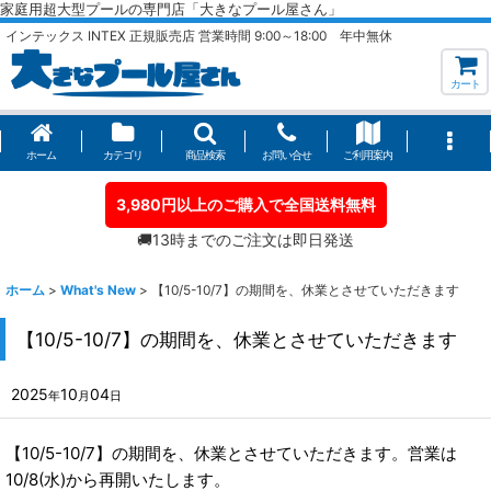
家庭用超大型プールの専門店「大きなプール屋さん」
インテックス INTEX 正規販売店 営業時間 9:00～18:00 年中無休
カート
ホーム
カテゴリ
商品検索
お問い合せ
ご利用案内
3,980円以上のご購入で全国送料無料
🚚13時までのご注文は即日発送
ホーム
>
What's New
>
【10/5-10/7】の期間を、休業とさせていただきます
【10/5-10/7】の期間を、休業とさせていただきます
2025
10
04
年
月
日
【10/5-10/7】の期間を、休業とさせていただきます。営業は
10/8(水)から再開いたします。