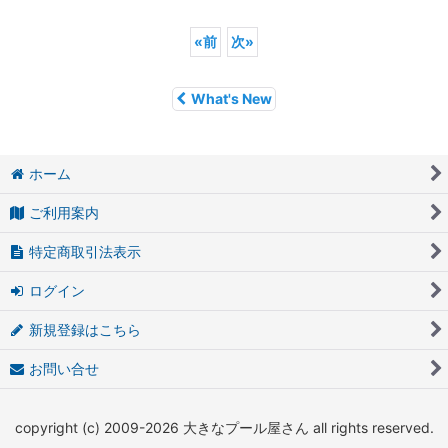
«
前
次
»
What's New
ホーム
ご利用案内
特定商取引法表示
ログイン
新規登録はこちら
お問い合せ
copyright (c) 2009-2026 大きなプール屋さん all rights reserved.