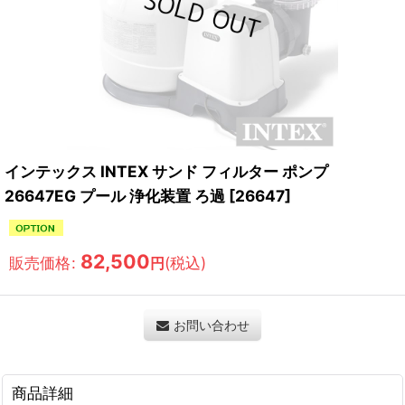
インテックス INTEX サンド フィルター ポンプ
26647EG プール 浄化装置 ろ過
[
26647
]
82,500
販売価格
:
(税込)
円
お問い合わせ
商品詳細